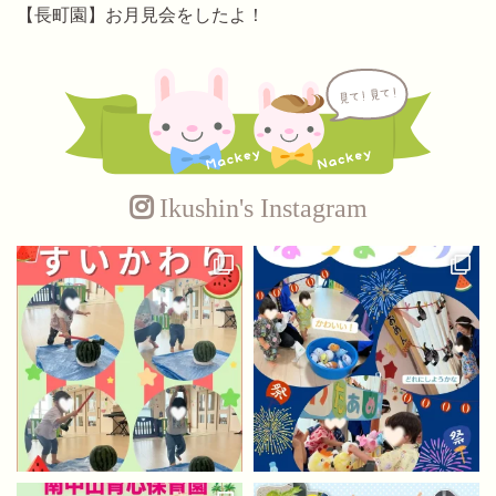
【長町園】お月見会をしたよ！
Ikushin's Instagram