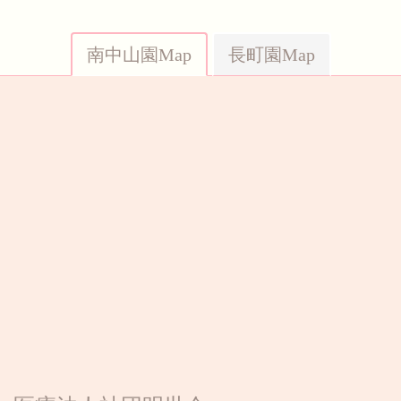
南中山園Map
長町園Map