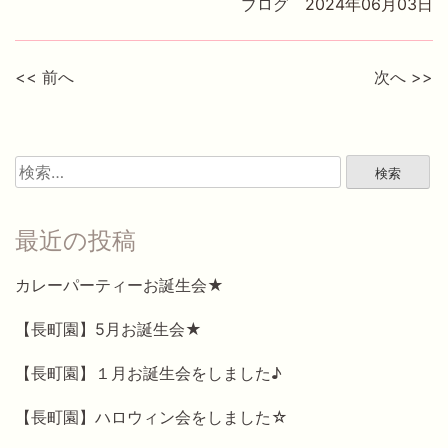
ブログ
2024年06月03日
<< 前へ
次へ >>
検
索:
最近の投稿
カレーパーティーお誕生会★
【長町園】5月お誕生会★
【長町園】１月お誕生会をしました♪
【長町園】ハロウィン会をしました☆