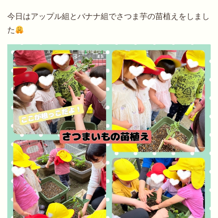
今日はアップル組とバナナ組でさつま芋の苗植えをしまし
た