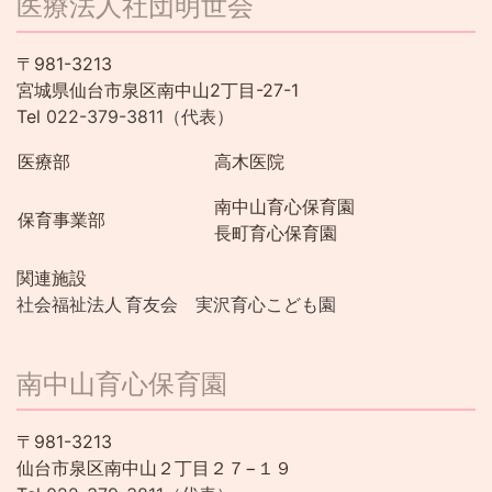
医療法人社団明世会
〒981-3213
宮城県仙台市泉区南中山2丁目-27-1
Tel
022-379-3811（代表）
医療部
高木医院
南中山育心保育園
保育事業部
長町育心保育園
関連施設
社会福祉法人 育友会 実沢育心こども園
南中山育心保育園
〒981-3213
仙台市泉区南中山２丁目２７−１９