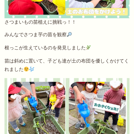
さつまいもの苗植えに挑戦っ！！
みんなでさつま芋の苗を観察
根っこが生えているのを発見しました
苗は斜めに置いて、子ども達が土の布団を優しくかけてく
れました