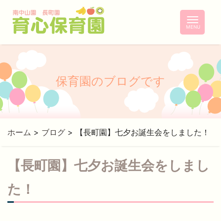
コ
ン
テ
ン
ツ
へ
保育園のブログです
ホーム
>
ブログ
>
【長町園】七夕お誕生会をしました！
【長町園】七夕お誕生会をしまし
た！