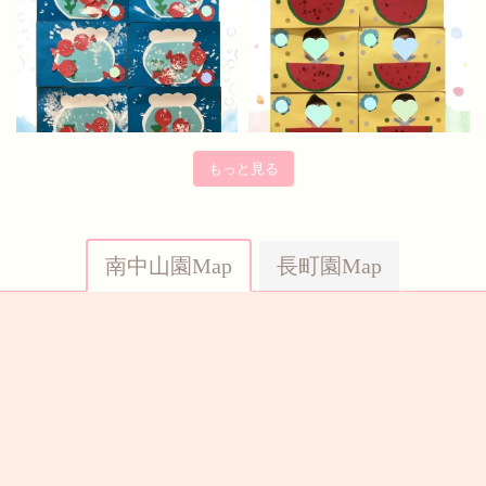
もっと見る
南中山園Map
長町園Map