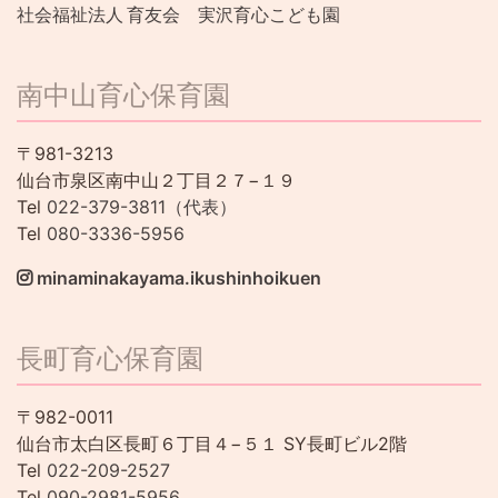
社会福祉法人 育友会 実沢育心こども園
南中山育心保育園
〒981-3213
仙台市泉区南中山２丁目２７−１９
Tel
022-379-3811（代表）
Tel
080-3336-5956
minaminakayama.ikushinhoikuen
長町育心保育園
〒982-0011
仙台市太白区長町６丁目４−５１ SY長町ビル2階
Tel
022-209-2527
Tel
090-2981-5956