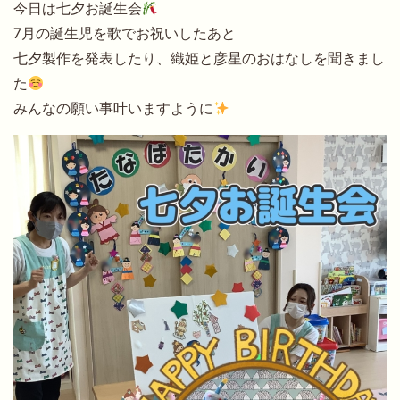
今日は七夕お誕生会
7月の誕生児を歌でお祝いしたあと
七夕製作を発表したり、織姫と彦星のおはなしを聞きまし
た
みんなの願い事叶いますように